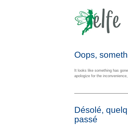
Oops, someth
It looks like something has gon
apologize for the inconvenience,
Désolé, quelq
passé