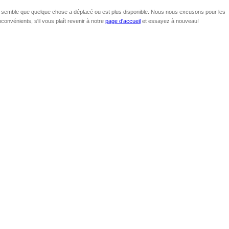
l semble que quelque chose a déplacé ou est plus disponible. Nous nous excusons pour les
nconvénients, s'il vous plaît revenir à notre
page d'accueil
et essayez à nouveau!