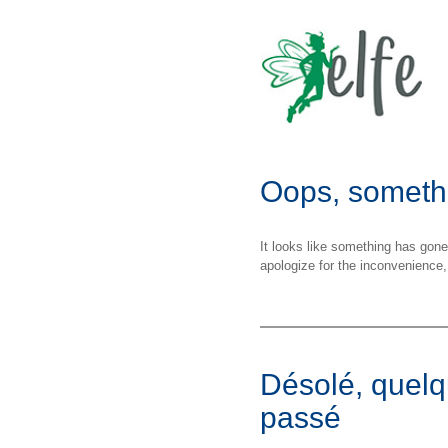
Oops, someth
It looks like something has gon
apologize for the inconvenience,
Désolé, quelq
passé