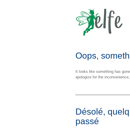
Oops, someth
It looks like something has gon
apologize for the inconvenience,
Désolé, quelq
passé