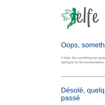
Oops, someth
It looks like something has gon
apologize for the inconvenience,
Désolé, quelq
passé