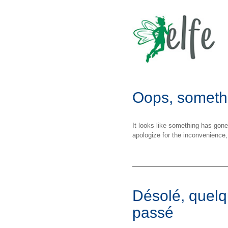
Oops, someth
It looks like something has gon
apologize for the inconvenience,
Désolé, quelq
passé