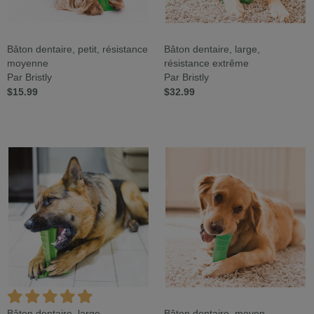
Bâton dentaire, petit, résistance
Bâton dentaire, large,
moyenne
résistance extrême
Par Bristly
Par Bristly
$15.99
$32.99
Bâton dentaire, large,
Bâton dentaire, moyen,