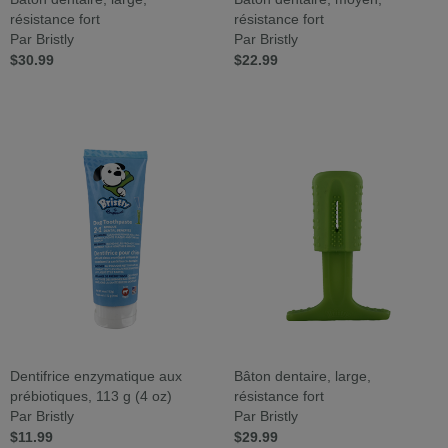
résistance fort
résistance fort
Par Bristly
Par Bristly
$30.99
$22.99
Dentifrice enzymatique aux
Bâton dentaire, large,
prébiotiques, 113 g (4 oz)
résistance fort
Par Bristly
Par Bristly
$11.99
$29.99