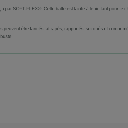
ar SOFT-FLEX®! Cette balle est facile à tenir, tant pour le chi
s peuvent être lancés, attrapés, rapportés, secoués et comprimés
obuste.