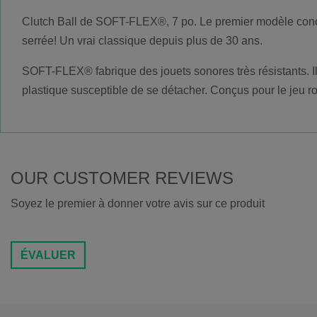
Clutch Ball de SOFT-FLEX®, 7 po. Le premier modèle conçu p
serrée! Un vrai classique depuis plus de 30 ans.
SOFT-FLEX® fabrique des jouets sonores très résistants. Il
plastique susceptible de se détacher. Conçus pour le jeu r
OUR CUSTOMER REVIEWS
Soyez le premier à donner votre avis sur ce produit
ÉVALUER