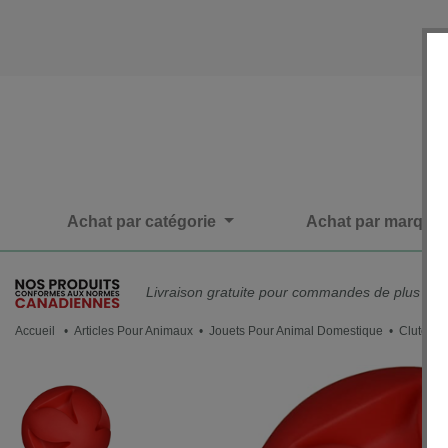
Achat par catégorie
Achat par marque
Livraison gratuite pour commandes de plus de 
Accueil
•
Articles Pour Animaux
•
Jouets Pour Animal Domestique
• Clutch B