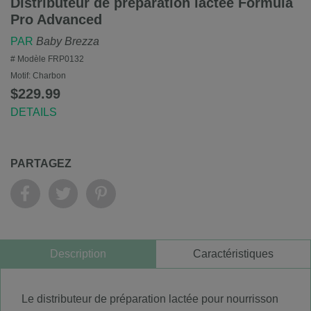
Distributeur de préparation lactée Formula
Pro Advanced
PAR
Baby Brezza
# Modèle
FRP0132
Motif:
Charbon
$229.99
DETAILS
PARTAGEZ
Description
Caractéristiques
Le distributeur de préparation lactée pour nourrisson