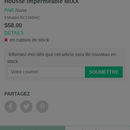
Housse imperméable MIXX
PAR
Nuna
# Modèle
RC13400AC
$58.00
DETAILS
en rupture de stock
Informez-moi dès que cet article sera de nouveau en
stock
SOUMETTRE
PARTAGEZ