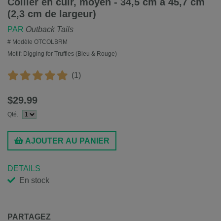
Collier en cuir, moyen - 34,5 cm à 45,7 cm
(2,3 cm de largeur)
PAR
Outback Tails
# Modèle
OTCOLBRM
Motif:
Digging for Truffles (Bleu & Rouge)
(1)
$29.99
Qté.
AJOUTER AU PANIER
DETAILS
En stock
PARTAGEZ