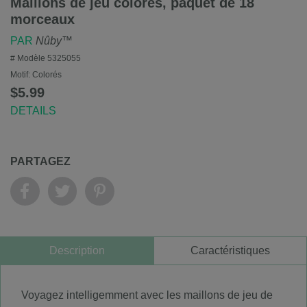
Maillons de jeu colorés, paquet de 18
morceaux
PAR
Nûby™
# Modèle
5325055
Motif:
Colorés
$5.99
DETAILS
PARTAGEZ
Description
Caractéristiques
Voyagez intelligemment avec les maillons de jeu de