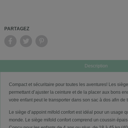
PARTAGEZ
Description
Compact et sécuritaire pour toutes les aventures! Les sièg
permettant d’ajuster la ceinture et de la placer aux bons endr
votre enfant peut le transporter dans son sac à dos afin de 
Le siège d’appoint mifold confort est idéal pour un usage qu
monde. Le siège mifold confort comprend un coussin épais et
Conçu pour les enfants de 4 ans ou plus, de 18 à 45 kg (40