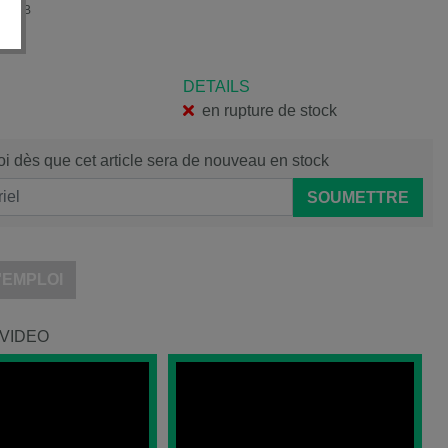
WTEB
DETAILS
en rupture de stock
i dès que cet article sera de nouveau en stock
SOUMETTRE
'EMPLOI
VIDEO