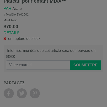
Plateau pour enfant MIXX™
PAR
Nuna
# Modèle
SY01001
Motif:
Noir
$70.00
DETAILS
en rupture de stock
Informez-moi dès que cet article sera de nouveau en
stock
SOUMETTRE
PARTAGEZ