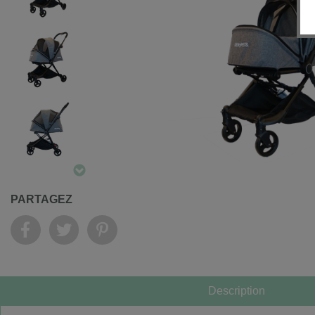
PARTAGEZ
Description