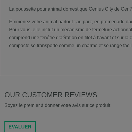
La poussette pour animal domestique Genius City de Gen7Pet
Emmenez votre animal partout : au parc, en promenade dans
Pour vous, elle inclut un mécanisme de fermeture actionna
comprend une fenêtre d’aération en filet à l’avant et sur l
compacte se transporte comme un charme et se range facilem
OUR CUSTOMER REVIEWS
Soyez le premier à donner votre avis sur ce produit
ÉVALUER