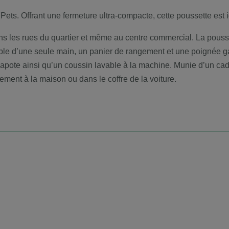
s. Offrant une fermeture ultra-compacte, cette poussette est i
 les rues du quartier et même au centre commercial. La pousset
ble d’une seule main, un panier de rangement et une poignée ga
a capote ainsi qu’un coussin lavable à la machine. Munie d’un cad
ent à la maison ou dans le coffre de la voiture.