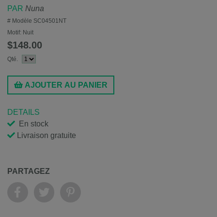
PAR
Nuna
# Modèle
SC04501NT
Motif:
Nuit
$148.00
Qté.
AJOUTER AU PANIER
DETAILS
En stock
Livraison gratuite
PARTAGEZ