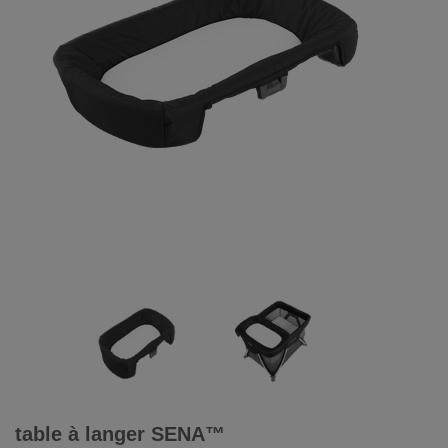
table à langer SENA™