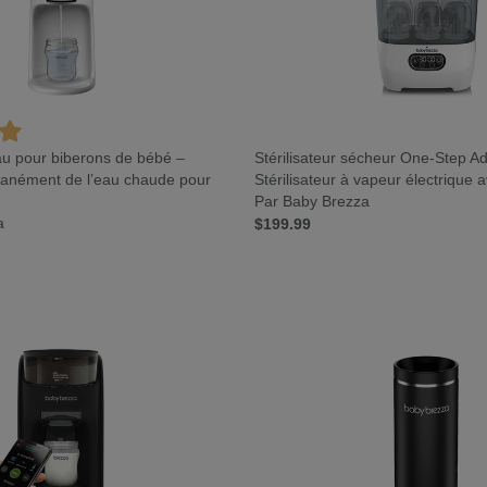
eau pour biberons de bébé –
Stérilisateur sécheur One-Step A
ntanément de l’eau chaude pour
Stérilisateur à vapeur électrique 
Par Baby Brezza
a
$199.99