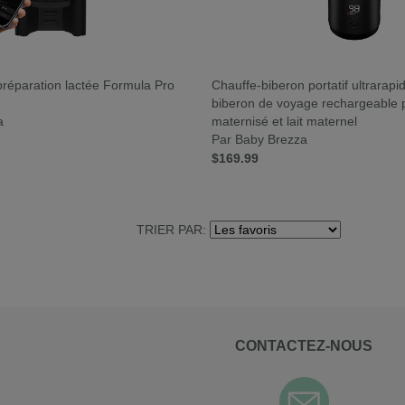
 préparation lactée Formula Pro
Chauffe-biberon portatif ultrarapi
biberon de voyage rechargeable p
a
maternisé et lait maternel
Par Baby Brezza
$169.99
TRIER PAR:
CONTACTEZ-NOUS