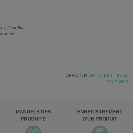
de – Chauffe-
our lait
AFFICHER:
ARTICLES 1 - 8
de
8
TOUT VOIR
MANUELS DES
ENREGISTREMENT
PRODUITS
D'UN PRODUIT