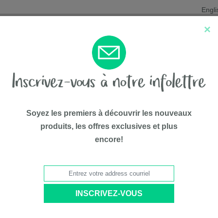
Engli
×
Nouveautés
Les favoris
Liqui
Soyez les premiers à découvrir les nouveaux
produits, les offres exclusives et plus
encore!
75$*
TRIER PAR: