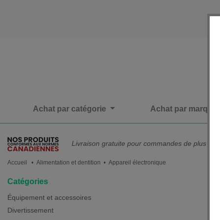
Achat par catégorie
Achat par marque
Livraison gratuite pour commandes de plus de 
Accueil
• Alimentation et dentition • Appareil électronique
Catégories
Équipement et accessoires
Divertissement