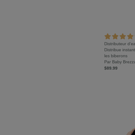
Distributeur d’
Distribue insta
les biberons
Par Baby Brezz
$89.99