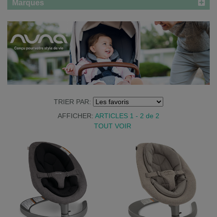
Marques
TRIER PAR:
AFFICHER:
ARTICLES 1 - 2
de
2
TOUT VOIR