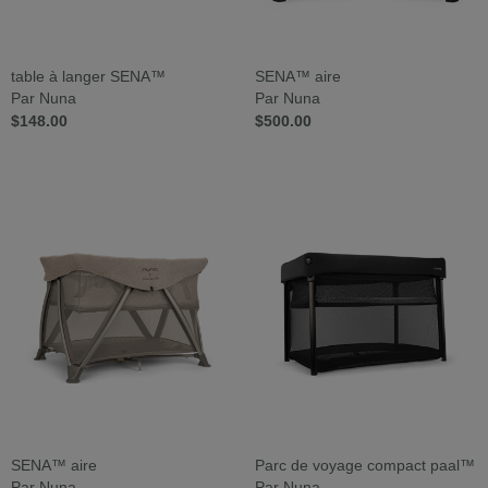
table à langer SENA™
SENA™ aire
Par Nuna
Par Nuna
$148.00
$500.00
SENA™ aire
Parc de voyage compact paal™
Par Nuna
Par Nuna