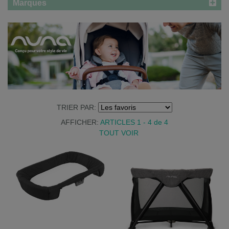
Marques
TRIER PAR:
AFFICHER:
ARTICLES 1 - 4
de
4
TOUT VOIR