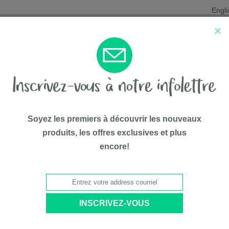
Engli
×
Nouveautés
Les favoris
Liqui
Soyez les premiers à découvrir les nouveaux
produits, les offres exclusives et plus
encore!
75$*