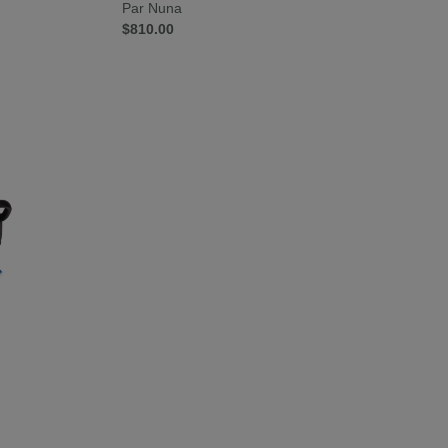
Par Nuna
$810.00