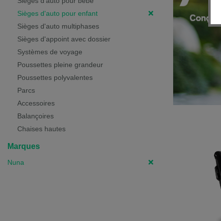
Sièges d'auto pour bébé
Sièges d'auto pour enfant
Sièges d'auto multiphases
Sièges d'appoint avec dossier
Systèmes de voyage
Poussettes pleine grandeur
Poussettes polyvalentes
Parcs
Accessoires
Balançoires
Chaises hautes
Marques
Nuna