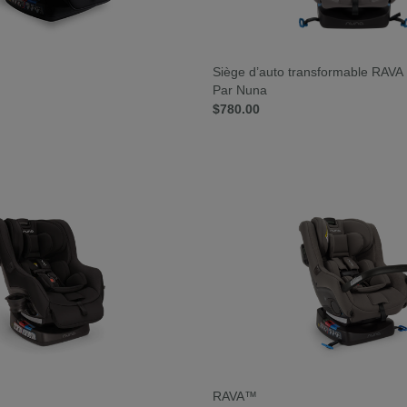
Siège d’auto transformable RAVA
Par Nuna
$780.00
RAVA™