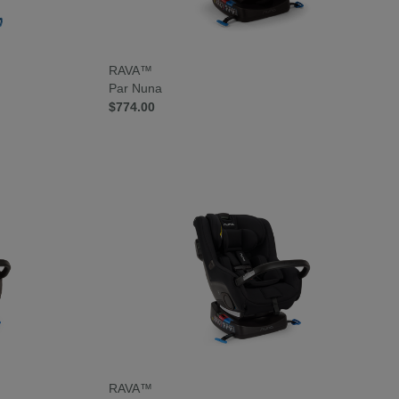
RAVA™
Par Nuna
$774.00
RAVA™