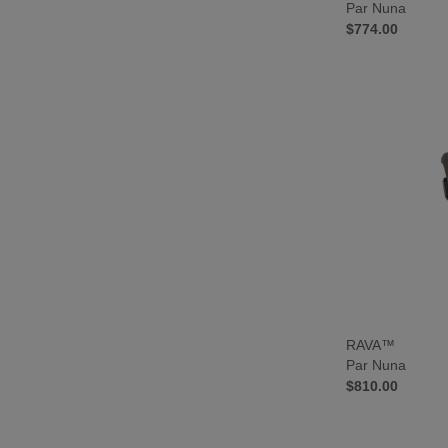
Par Nuna
$774.00
RAVA™
Par Nuna
$810.00