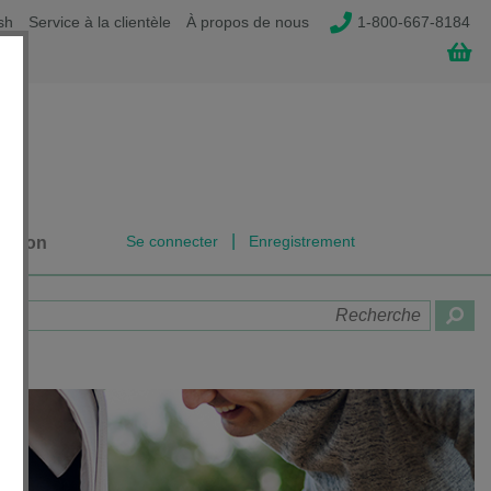
sh
Service à la clientèle
À propos de nous
1-800-667-8184
|
Se connecter
Enregistrement
dation