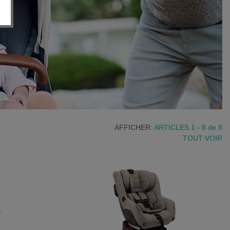
AFFICHER:
ARTICLES 1 - 8
de
8
TOUT VOIR