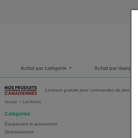
Achat par catégorie
Achat par marque
Livraison gratuite pour commandes de plus de 
Accueil
• Les favoris
Catégories
Équipement et accessoires
Divertissement