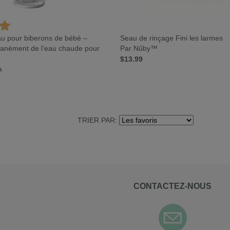
eau pour biberons de bébé –
Seau de rinçage Fini les larmes
ntanément de l’eau chaude pour
Par Nûby™
$13.99
a
TRIER PAR:
CONTACTEZ-NOUS