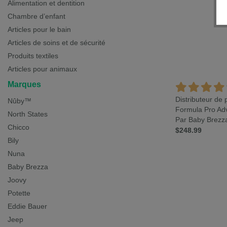
Alimentation et dentition
Chambre d’enfant
Articles pour le bain
Articles de soins et de sécurité
Produits textiles
Articles pour animaux
Marques
Distributeur de
Nûby™
Formula Pro Ad
North States
Par Baby Brezz
Chicco
$248.99
Bily
Nuna
Baby Brezza
Joovy
Potette
Eddie Bauer
Jeep