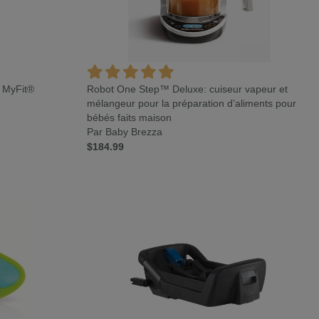
t MyFit®
Robot One Step™ Deluxe: cuiseur vapeur et
mélangeur pour la préparation d’aliments pour
bébés faits maison
Par Baby Brezza
$184.99