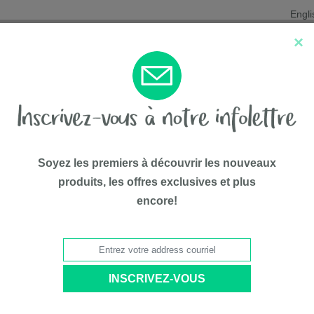
Engli
×
Nouveautés
Les favoris
Liqui
Soyez les premiers à découvrir les nouveaux
produits, les offres exclusives et plus
encore!
75$*
TRIER PAR: