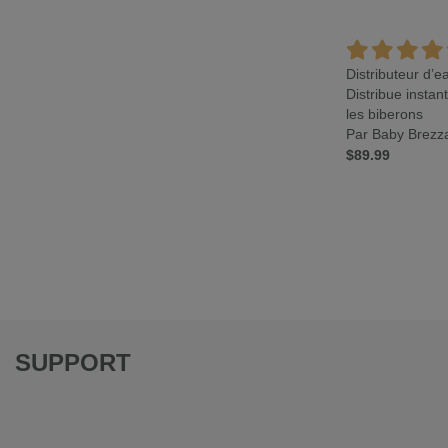
Distributeur d’
Distribue insta
les biberons
Par Baby Brezz
$89.99
SUPPORT