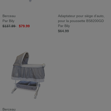
Berceau
Adaptateur pour siège d’auto,
Par Bily
pour la poussette BS8200GD
$137.99
$79.99
Par Bily
$64.99
Berceau