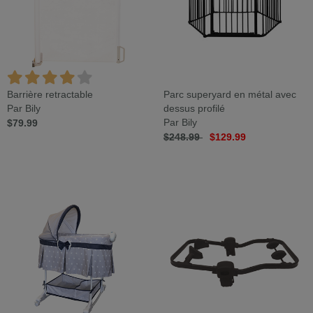
Barrière retractable
Parc superyard en métal avec
Par Bily
dessus profilé
$79.99
Par Bily
$248.99
$129.99