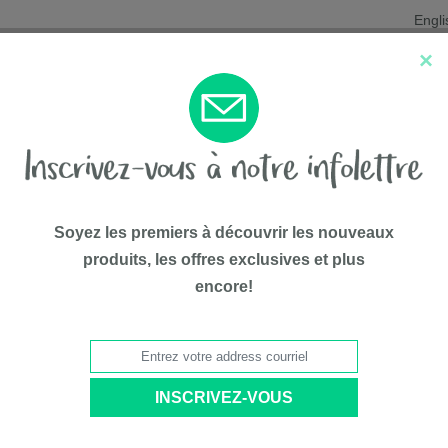
Engli
×
Nouveautés
Les favoris
Liqui
Soyez les premiers à découvrir les nouveaux
produits, les offres exclusives et plus
encore!
75$*
er vos informations avant d'enregistrer le produit.