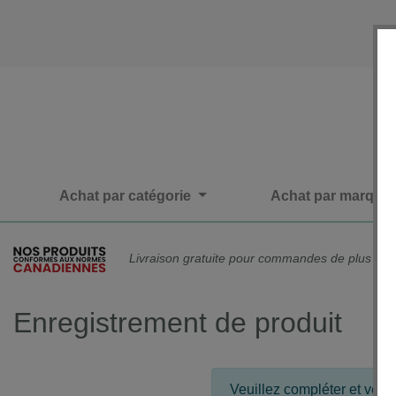
Achat par catégorie
Achat par marque
Livraison gratuite pour commandes de plus de 
Enregistrement de produit
Veuillez compléter et vérifi